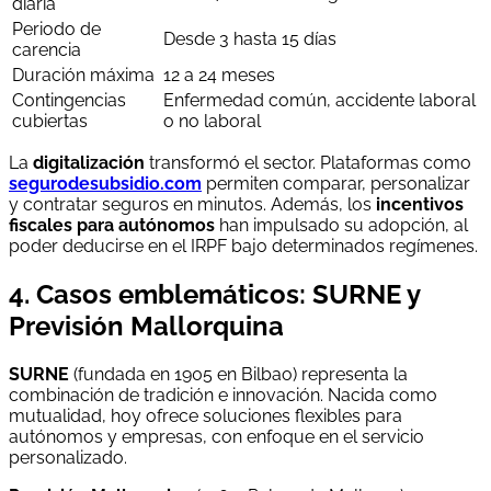
diaria
Periodo de
Desde 3 hasta 15 días
carencia
Duración máxima
12 a 24 meses
Contingencias
Enfermedad común, accidente laboral
cubiertas
o no laboral
La
digitalización
transformó el sector. Plataformas como
segurodesubsidio.com
permiten comparar, personalizar
y contratar seguros en minutos. Además, los
incentivos
fiscales para autónomos
han impulsado su adopción, al
poder deducirse en el IRPF bajo determinados regímenes.
4. Casos emblemáticos: SURNE y
Previsión Mallorquina
SURNE
(fundada en 1905 en Bilbao) representa la
combinación de tradición e innovación. Nacida como
mutualidad, hoy ofrece soluciones flexibles para
autónomos y empresas, con enfoque en el servicio
personalizado.