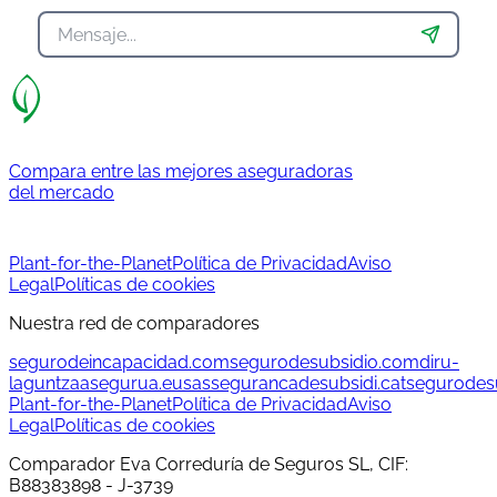
Compara entre las mejores aseguradoras
del mercado
Plant-for-the-Planet
Política de Privacidad
Aviso
Legal
Políticas de cookies
Nuestra red de comparadores
segurodeincapacidad.com
segurodesubsidio.com
diru-
laguntzaasegurua.eus
assegurancadesubsidi.cat
segurodesu
Plant-for-the-Planet
Política de Privacidad
Aviso
Legal
Políticas de cookies
Comparador Eva Correduría de Seguros SL, CIF:
B88383898 - J-3739