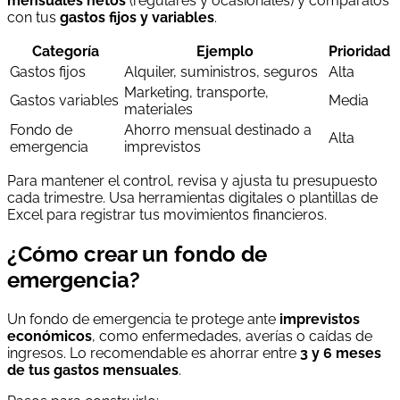
mensuales netos
(regulares y ocasionales) y compáralos
con tus
gastos fijos y variables
.
Categoría
Ejemplo
Prioridad
Gastos fijos
Alquiler, suministros, seguros
Alta
Marketing, transporte,
Gastos variables
Media
materiales
Fondo de
Ahorro mensual destinado a
Alta
emergencia
imprevistos
Para mantener el control, revisa y ajusta tu presupuesto
cada trimestre. Usa herramientas digitales o plantillas de
Excel para registrar tus movimientos financieros.
¿Cómo crear un fondo de
emergencia?
Un fondo de emergencia te protege ante
imprevistos
económicos
, como enfermedades, averías o caídas de
ingresos. Lo recomendable es ahorrar entre
3 y 6 meses
de tus gastos mensuales
.