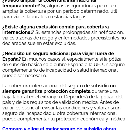
¿Puedo ampliar la cobertura internacional
temporalmente?
Sí, algunas aseguradoras permiten
ampliar la cobertura por un periodo determinado, útil
para viajes laborales o estancias largas.
¿Existe alguna exclusión común para cobertura
internacional?
Sí, estancias prolongadas sin notificación,
viajes a zonas de riesgo y enfermedades preexistentes no
declaradas suelen estar excluidas.
¿Necesito un seguro adicional para viajar fuera de
España?
En muchos casos sí, especialmente si la póliza
de subsidio básica solo cubre España o la UE. Un seguro
complementario de incapacidad o salud internacional
puede ser necesario.
La cobertura internacional del seguro de subsidio
no
siempre garantiza protección completa
durante una
baja laboral en el extranjero. Dependerá de la póliza, del
país y de los requisitos de validación médica. Antes de
viajar, es esencial revisar las condiciones y valorar si un
seguro de incapacidad u otra cobertura internacional
puede complementar tu protección económica y médica.
Compara y elige el mejor seguro de subsidio ahora
.