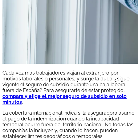
Cada vez más trabajadores viajan al extranjero por
motivos laborales o personales, y surge la duda: ¿sigue
vigente el seguro de subsidio durante una baja laboral
fuera de España? Para asegurarte de estar protegido,
compara y elige el mejor seguro de subsidio en solo
minutos
.
La cobertura internacional indica si la aseguradora asume
el pago de la indemnización cuando la incapacidad
temporal ocurre fuera del territorio nacional. No todas las
compañías la incluyen y, cuando lo hacen, pueden
establecer límites geográficos o temporales.