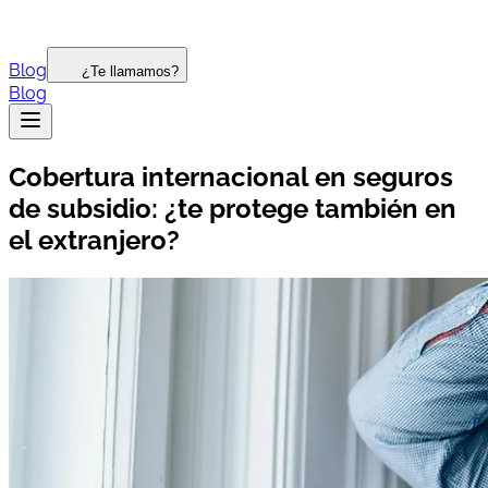
Blog
¿Te llamamos?
Blog
Cobertura internacional en seguros
de subsidio: ¿te protege también en
el extranjero?